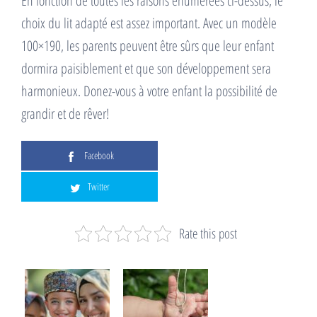
En fonction de toutes les raisons énumérées ci-dessus, le
choix du lit adapté est assez important. Avec un modèle
100×190, les parents peuvent être sûrs que leur enfant
dormira paisiblement et que son développement sera
harmonieux. Donez-vous à votre enfant la possibilité de
grandir et de rêver!
Facebook
Twitter
Rate this post