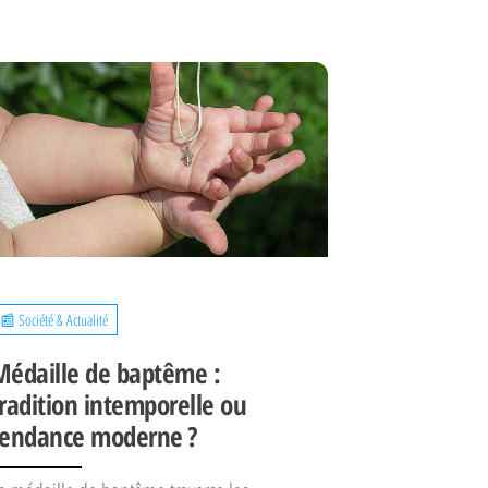
📰 Société & Actualité
Médaille de baptême :
tradition intemporelle ou
tendance moderne ?