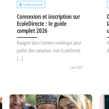
📰 Société & Actualité
Connexion et inscription sur
EcoleDirecte : le guide
complet 2026
u
Naviguer dans l’univers numérique peut
I
parfois être complexe, mais EcoleDirecte
d
[…]
5 juin 2025