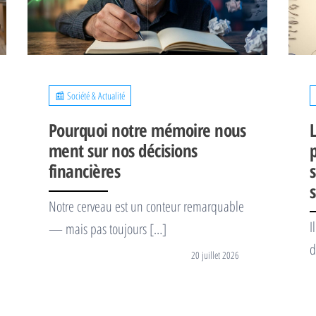
📰 Société & Actualité
Pourquoi notre mémoire nous
ment sur nos décisions
financières
s
Notre cerveau est un conteur remarquable
I
— mais pas toujours […]
d
20 juillet 2026