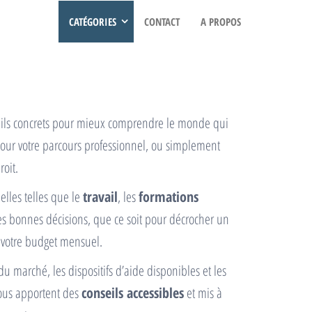
CATÉGORIES
CONTACT
A PROPOS
nseils concrets pour mieux comprendre le monde qui
pour votre parcours professionnel, ou simplement
oit.
elles telles que le
travail
, les
formations
es bonnes décisions, que ce soit pour décrocher un
 votre budget mensuel.
 marché, les dispositifs d’aide disponibles et les
vous apportent des
conseils accessibles
et mis à