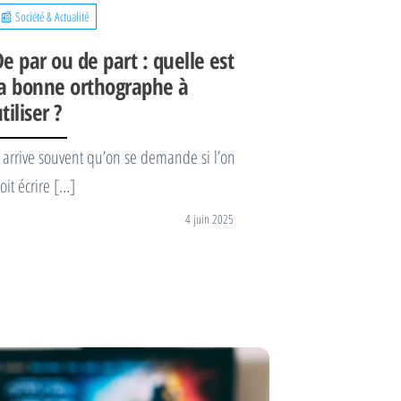
📰 Société & Actualité
De par ou de part : quelle est
la bonne orthographe à
tiliser ?
l arrive souvent qu’on se demande si l’on
oit écrire […]
4 juin 2025