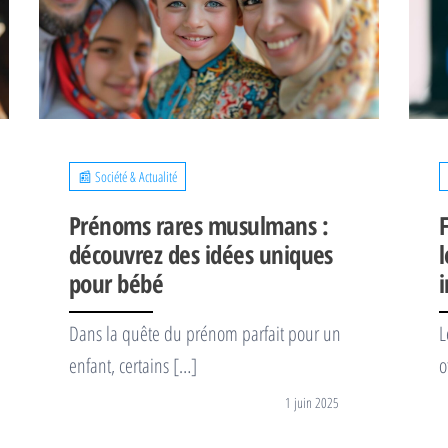
📰 Société & Actualité
Prénoms rares musulmans :
découvrez des idées uniques
l
pour bébé
i
Dans la quête du prénom parfait pour un
L
enfant, certains […]
o
1 juin 2025