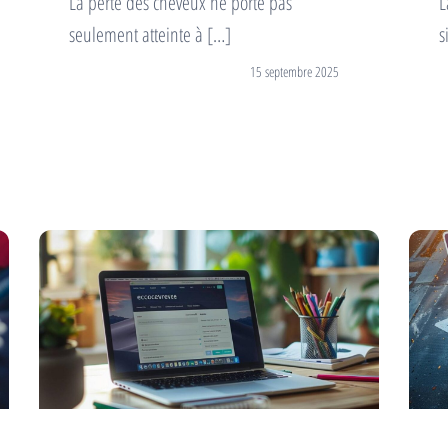
La perte des cheveux ne porte pas
L
seulement atteinte à […]
s
15 septembre 2025