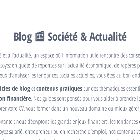
Blog 📰 Société & Actualité
 et à l’actualité, un espace où l’information utile rencontre des co
soyez en quête de réponses sur l’actualité économique, de repères 
ieux d’analyser les tendances sociales actuelles, vous êtes au bon endr
ticles de blog
et
contenus pratiques
sur des thématiques essenti
on financière
. Nos guides sont pensés pour vous aider à prendre l
rer votre CV, vous former dans un nouveau domaine ou mieux gérer
ante : nous décryptons les grands enjeux financiers, les tendances du
oyez salarié, entrepreneur ou en recherche d’emploi, nos contenus 