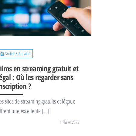
📰 Société & Actualité
Films en streaming gratuit et
égal : Où les regarder sans
nscription ?
es sites de streaming gratuits et légaux
ffrent une excellente […]
1 février 2025