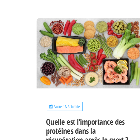
📰 Société & Actualité
Quelle est l’importance des
protéines dans la
récupération après le sport ?