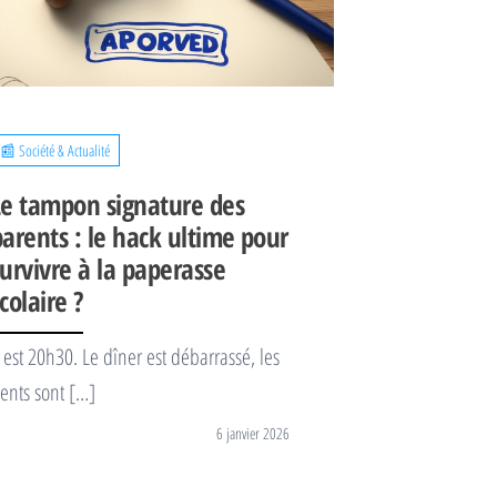
📰 Société & Actualité
Le tampon signature des
parents : le hack ultime pour
survivre à la paperasse
colaire ?
l est 20h30. Le dîner est débarrassé, les
ents sont […]
6 janvier 2026