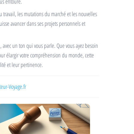
us entoure.
du travail, les mutations du marché et les nouvelles
puisse avancer dans ses projets personnels et
, avec un ton qui vous parle. Que vous ayez besoin
our élargir votre compréhension du monde, cette
té et leur pertinence.
teur-Voyage.fr