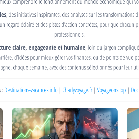
 mieux comprendre le fonctionnement du monde économique qui vo
les
, des initiatives inspirantes, des analyses sur les transformations 
 un regard éclairé et des pistes d’action concrètes, pour que chacun 
professionnels.
cture claire, engageante et humaine
, loin du jargon compliqué
rrière, d’idées pour mieux gérer vos finances, ou de points de vue p
gne, chaque semaine, avec des contenus sélectionnés pour leur utili
s
:
Destinations-vacances.info
|
Charlyvoyage.fr
|
Voyageons.top
|
Doc