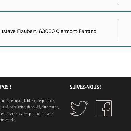
POS !
SUIVEZ-NOUS !
 sur Podemus.eu, le blog qui explore des
ctualité, de réflexion, de société, d’innovation,
des conseils et astuces pour nourrir votre
ntellectuelle.