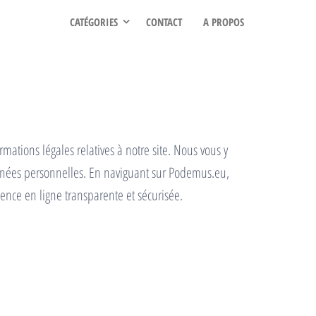
CATÉGORIES
CONTACT
A PROPOS
ormations légales relatives à notre site. Nous vous y
 données personnelles. En naviguant sur Podemus.eu,
ence en ligne transparente et sécurisée.