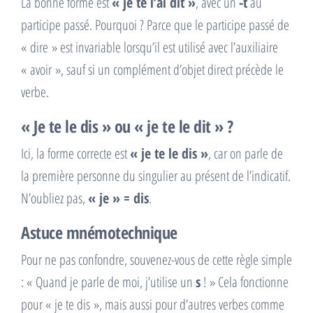
La bonne forme est
« je te l’ai dit »
, avec un
-t
au
participe passé. Pourquoi ? Parce que le participe passé de
« dire » est invariable lorsqu’il est utilisé avec l’auxiliaire
« avoir », sauf si un complément d’objet direct précède le
verbe.
« Je te le dis » ou « je te le dit » ?
Ici, la forme correcte est
« je te le dis »
, car on parle de
la première personne du singulier au présent de l’indicatif.
N’oubliez pas,
« je » = dis
.
Astuce mnémotechnique
Pour ne pas confondre, souvenez-vous de cette règle simple
: « Quand je parle de moi, j’utilise un
s
! » Cela fonctionne
pour « je te dis », mais aussi pour d’autres verbes comme