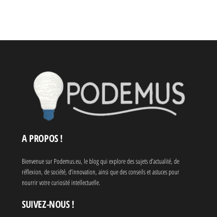
la bonne
tout seul et
orthographe à
comment y
utiliser ?
remédier ?
A PROPOS !
Bienvenue sur Podemus.eu, le blog qui explore des sujets d’actualité, de
réflexion, de société, d’innovation, ainsi que des conseils et astuces pour
nourrir votre curiosité intellectuelle.
SUIVEZ-NOUS !