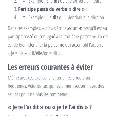
Exemple : Elle
dit
qu’elle arrivera à l’heure.
Participe passé du verbe « dire »
:
Exemple : Il a
dit
qu’il viendrait à la réunion.
Dans ces exemples, « dit » s’écrit avec un
-t
lorsqu’il est au
participe passé ou conjugué à la troisième personne. La clé
est de bien identifier la personne qui accomplit l’action :
« je = dis », « il/elle/on = dit ».
Les erreurs courantes à éviter
Même avec ces explications, certaines erreurs sont
fréquentes. Voici les cas qui reviennent souvent, avec des
astuces pour ne plus les commettre :
« Je te l’ai dit » ou « je te l’ai dis » ?